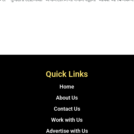
Quick Links
Home
About Us
Contact Us
Work with Us
Advertise with Us