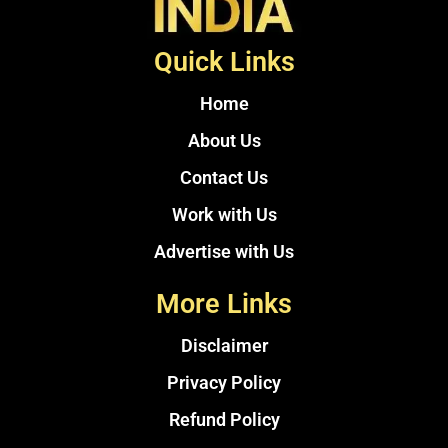
Quick Links
Home
About Us
Contact Us
Work with Us
Advertise with Us
More Links
Disclaimer
Privacy Policy
Refund Policy