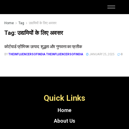
Home
Tag
उद्यमियों के लिए अवसर
Tag:
उद्यमियों के लिए अवसर
कोर्टयार्ड प्रीमियम उत्पाद: शुद्धता और गुणवत्ता का प्रतीक
BY
THEINFLUENCERSOFINDIA THEINFLUENCERSOFINDIA
JANUARY 25, 2025
0
Quick Links
Home
About Us